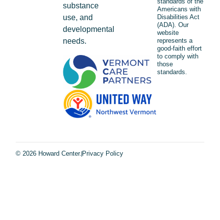
standards of the
substance
Americans with
use, and
Disabilities Act
(ADA). Our
developmental
website
needs.
represents a
good-faith effort
to comply with
those
standards.
© 2026 Howard Center.
Privacy Policy