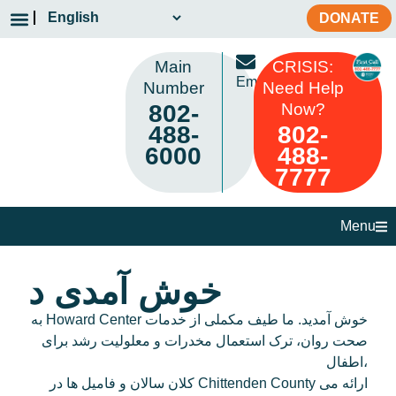
DONATE
Main
CRISIS:
Email
Number
Need Help
802-
Now?
488-
802-
6000
488-
7777
Menu
خوش آمدی د
به Howard Center خوش آمدید. ما طیف مکملی از خدمات
صحت روان، ترک استعمال مخدرات و معلولیت رشد برای
اطفال،
کلان سالان و فامیل ها در Chittenden County ارائه می