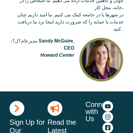
جوان و کاهلین خدمات ارائه می دهیم. ما اشخاص را در
خانه، محل کار،
در شهرها یا در جامعه کمک می کنیم. ما امید داریم چنان
خدمات یا حمایه را که ضرورت دارید اینجا نزد ما دریافت
کنید .
Sandy McGuire,
،†مدیرعام†ل
CEO
Howard Center
Connect
with
Us
Sign Up for
Read the
Our
Latest